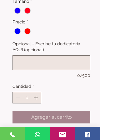
Tamaño
*
Precio
*
Opcional - Escribe tu dedicatoria
AQUI (opcional)
0/500
Cantidad
*
Agregar al carrito
Centro tropical exótico con