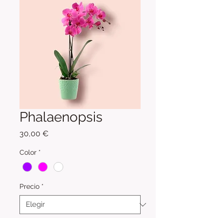
Phalaenopsis
Precio
30,00 €
Color
*
Precio
*